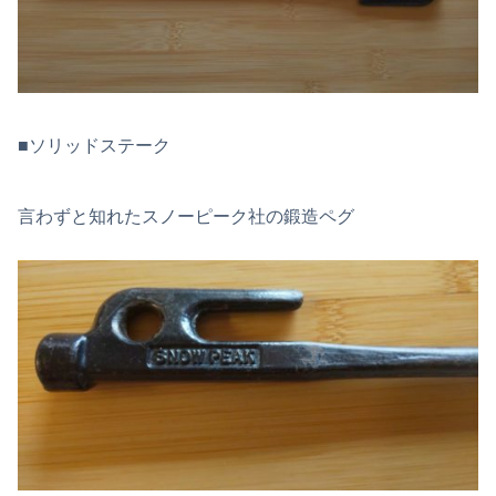
■ソリッドステーク
言わずと知れたスノーピーク社の鍛造ペグ