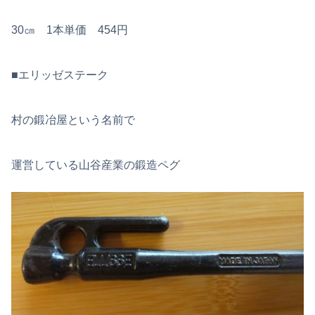
30㎝ 1本単価 454円
■エリッゼステーク
村の鍛冶屋という名前で
運営している山谷産業の鍛造ペグ