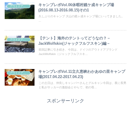
キャンプレポVol.06休暇村鏡ケ成キャンプ場
アウトドア・キャンプ
(2016.08.13-2016.08.15)その1
久しぶりのキャンプ 大山の鏡ヶ成キャンプ場にいってきました。
...
【テント】海外のテントってどうなの？－
アウトドア・キャンプ
JackWolfskin(ジャックフルフスキン)編－
前回記事に引き続き、今回は、ドイツのアウトドアブランド
JackWolfskin（ジャックフルフスキ...
キャンプレポVol.11立久恵峡わかあゆの里キャンプ
アウトドア・キャンプ
場(2017.04.22-2017.04.23)
この土日は、仲良しキャンパーさんとグルキャン今回は、夜に長男
と私がサッカーの激励会とやらで、初の母...
スポンサーリンク