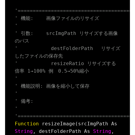
'======================================
' 機能:　　 画像ファイルのリサイズ
'
' 引数:　　 srcImgPath リサイズする画像
のパス
'           destFolderPath 　リサイズ
したファイルの保存先
'           resizeRatio リサイズする
倍率 1→100% 例　0.5→50%縮小
'
' 機能説明: 画像を縮小して保存
'
' 備考:
'
'======================================
Function
 resizeImage(srcImgPath As 
String
, destFolderPath As 
String
, 