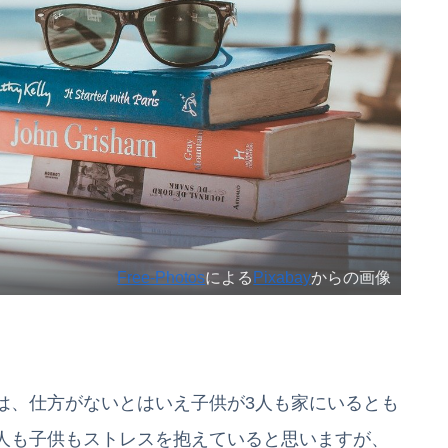
Free-Photos
による
Pixabay
からの画像
は、仕方がないとはいえ子供が3人も家にいるとも
人も子供もストレスを抱えていると思いますが、