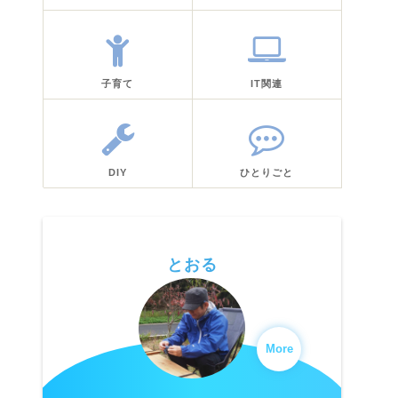
子育て
IT関連
DIY
ひとりごと
とおる
More