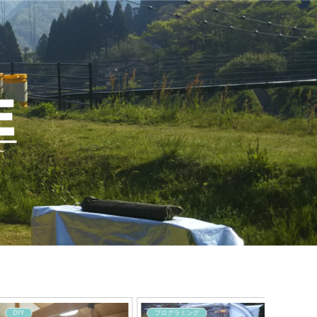
DIY
プログラミング
子育て