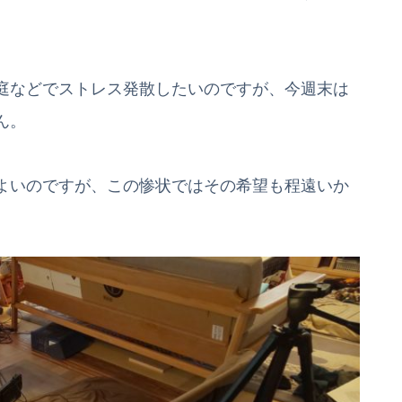
庭などでストレス発散したいのですが、今週末は
ん。
よいのですが、この惨状ではその希望も程遠いか