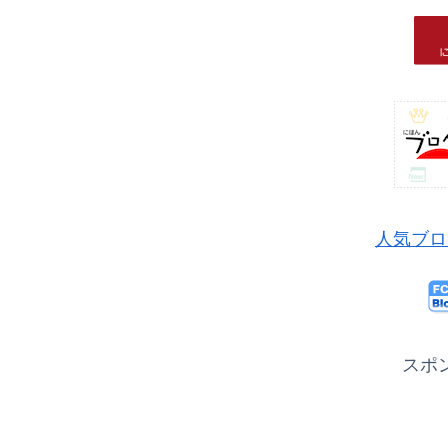
人気ブロ
スポ