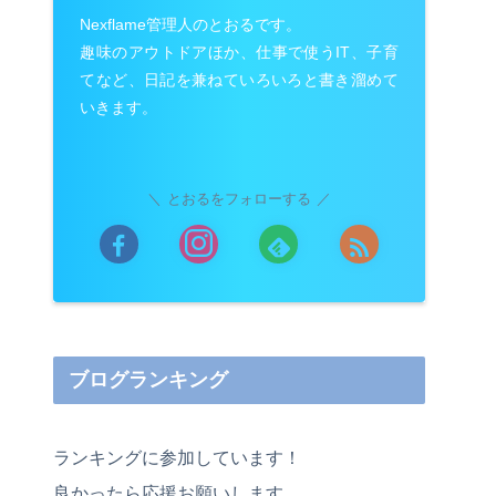
Nexflame管理人のとおるです。
趣味のアウトドアほか、仕事で使うIT、子育
てなど、日記を兼ねていろいろと書き溜めて
いきます。
とおるをフォローする
ブログランキング
ランキングに参加しています！
良かったら応援お願いします